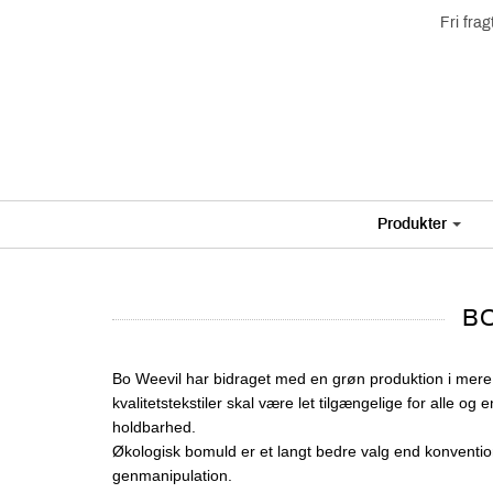
Fri fra
Produkter
BO
Bo Weevil har bidraget med en grøn produktion i mere
kvalitetstekstiler skal være let tilgængelige for alle 
holdbarhed.
Økologisk bomuld er et langt bedre valg end konvention
genmanipulation.