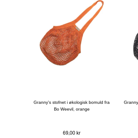
Granny's stofnet i økologisk bomuld fra
Granny'
Bo Weevil, orange
69,00 kr