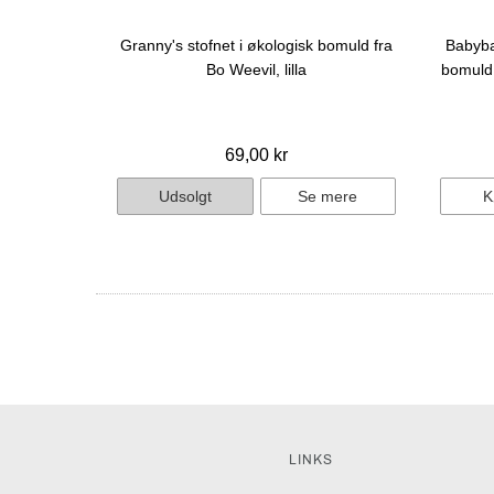
Granny's stofnet i økologisk bomuld fra
Babyba
Bo Weevil, lilla
bomuld 
69,00 kr
Udsolgt
Se mere
K
LINKS