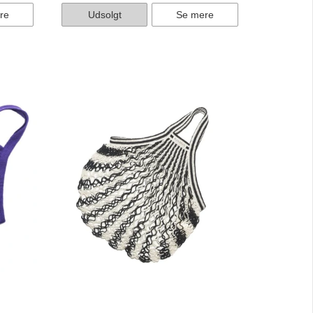
re
Udsolgt
Se mere