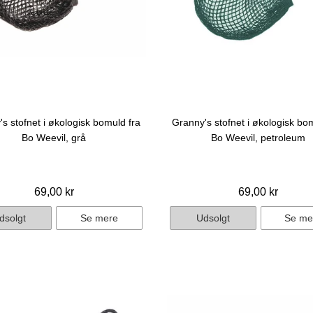
s stofnet i økologisk bomuld fra
Granny's stofnet i økologisk bo
Bo Weevil, grå
Bo Weevil, petroleum
69,00 kr
69,00 kr
dsolgt
Se mere
Udsolgt
Se me