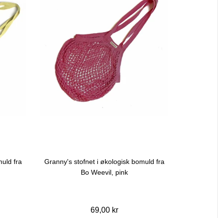
muld fra
Granny's stofnet i økologisk bomuld fra
Bo Weevil, pink
69,00 kr