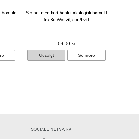
sk bomuld
Stofnet med kort hank i økologisk bomuld
fra Bo Weevil, sort/hvid
69,00 kr
re
Udsolgt
Se mere
SOCIALE NETVÆRK