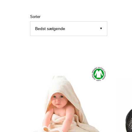
Sorter
▼