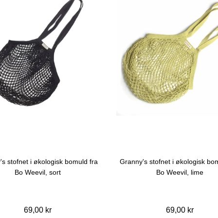
s stofnet i økologisk bomuld fra
Granny's stofnet i økologisk bo
Bo Weevil, sort
Bo Weevil, lime
69,00 kr
69,00 kr