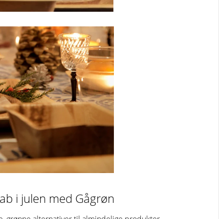
ab i julen med Gågrøn