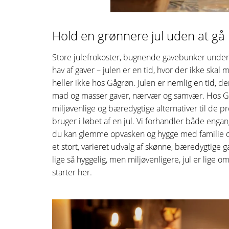
Hold en grønnere jul uden at gå
Store julefrokoster, bugnende gavebunker under
hav af gaver – julen er en tid, hvor der ikke skal 
heller ikke hos Gågrøn. Julen er nemlig en tid, d
mad og masser gaver, nærvær og samvær. Hos Gågr
miljøvenlige og bæredygtige alternativer til de 
bruger i løbet af en jul. Vi forhandler både engang
du kan glemme opvasken og hygge med familie og 
et stort, varieret udvalg af skønne, bæredygtige g
lige så hyggelig, men miljøvenligere, jul er lige
starter her.