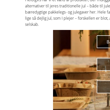
alternativer til jeres traditionelle jul – både ti
bæredygtige pakkelegs- og julegaver her. Hele fa
lige så dejlig jul, som I plejer – forskellen er bl
selskab.
B