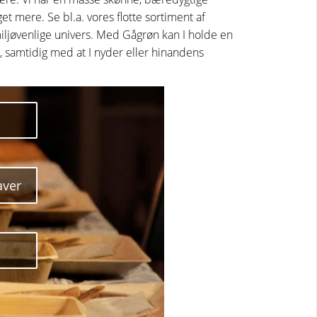
et mere. Se bl.a. vores flotte sortiment af
miljøvenlige univers. Med Gågrøn kan I holde en
gt, samtidig med at I nyder eller hinandens
aver