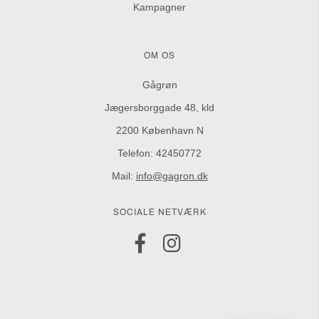
Kampagner
OM OS
Gågrøn
Jægersborggade 48, kld
2200 København N
Telefon: 42450772
Mail:
info@gagron.dk
SOCIALE NETVÆRK