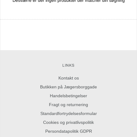
Desværre er der ingen produkter der matcher din søgning
LINKS
Kontakt os
Butikken på Jægersborggade
Handelsbetingelser
Fragt og returnering
Standardfortrydelsesformular
Cookies og privatlivspolitik
Persondatapolitik GDPR