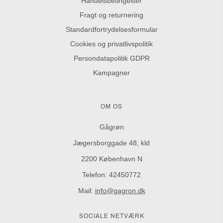
Handelsbetingelser
Fragt og returnering
Standardfortrydelsesformular
Cookies og privatlivspolitik
Persondatapolitik GDPR
Kampagner
OM OS
Gågrøn
Jægersborggade 48, kld
2200 København N
Telefon: 42450772
Mail:
info@gagron.dk
SOCIALE NETVÆRK