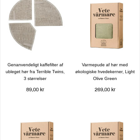
Genanvendeligt kaffefilter af
Varmepude af hør med
ubleget hør fra Terrible Twins,
økologiske hvedekerner, Light
3 størrelser
Olive Green
89,00 kr
269,00 kr