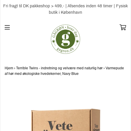
Fri fragt til DK pakkeshop > 499,- | Afsendes inden 48 timer | Fysisk
butik i København
Hjem
›
Terrible Twins - indretning og velvære med naturlig hør
›
Varmepude
af hør med økologiske hvedekerner, Navy Blue