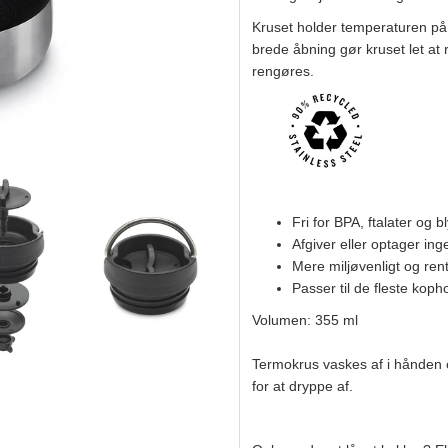
Kruset holder temperaturen på v
brede åbning gør kruset let at
rengøres.
Fri for BPA, ftalater og bl
Afgiver eller optager in
Mere miljøvenligt og rent
Passer til de fleste koph
Volumen: 355 ml
Termokrus vaskes af i hånden og
for at dryppe af.