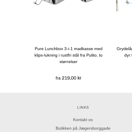
Pure Lunchbox 3-i-1 madkasse med
Grydelå
klips-lukning i rustfri stål fra Pulito, to
dyr 
størrelser
219,00 kr
fra
LINKS
Kontakt os
Butikken på Jægersborggade