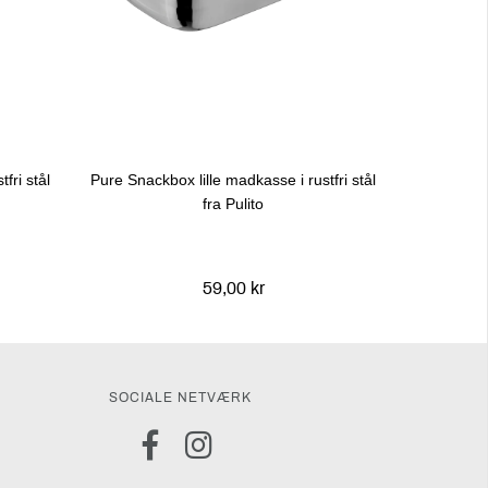
fri stål
Pure Snackbox lille madkasse i rustfri stål
fra Pulito
59,00 kr
SOCIALE NETVÆRK