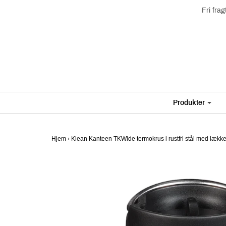
Fri fra
Produkter
Hjem
›
Klean Kanteen TKWide termokrus i rustfri stål med lækkefr