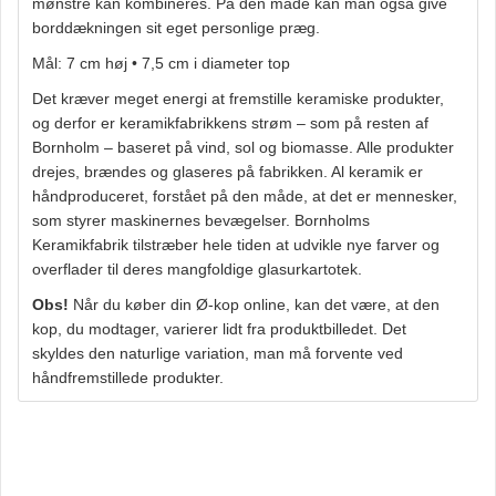
mønstre kan kombineres. På den måde kan man også give
borddækningen sit eget personlige præg.
Mål: 7 cm høj • 7,5 cm i diameter top
Det kræver meget energi at fremstille keramiske produkter,
og derfor er keramikfabrikkens strøm – som på resten af
Bornholm – baseret på vind, sol og biomasse. Alle produkter
drejes, brændes og glaseres på fabrikken. Al keramik er
håndproduceret, forstået på den måde, at det er mennesker,
som styrer maskinernes bevægelser. Bornholms
Keramikfabrik tilstræber hele tiden at udvikle nye farver og
overflader til deres mangfoldige glasurkartotek.
Obs!
Når du køber din Ø-kop online, kan det være, at den
kop, du modtager, varierer lidt fra produktbilledet. Det
skyldes den naturlige variation, man må forvente ved
håndfremstillede produkter.