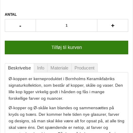
ANTAL
-
+
Tilføj til kurven
Beskrivelse
Info
Materiale
Producent
Ø-koppen er kerneproduktet i Bornholms Keramikfabriks
signaturkollektion, som består af kopper, skåle og vaser. Den
lille kop ligger virkelig godt i hånden og fås i mange
forskellige farver og nuancer.
Ø-kopper og Ø-skåle kan blandes og sammensættes på
kryds og tværs. Der kommer hele tiden nye glasurer, farver
og designs, så man skal ikke være alt for opsat på, at alle ting
skal være éns. Det spændende er netop, at farver og