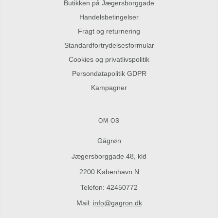
Butikken på Jægersborggade
Handelsbetingelser
Fragt og returnering
Standardfortrydelsesformular
Cookies og privatlivspolitik
Persondatapolitik GDPR
Kampagner
OM OS
Gågrøn
Jægersborggade 48, kld
2200 København N
Telefon: 42450772
Mail:
info@gagron.dk