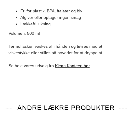
Fri for plastik, BPA, ftalater og bly
Afgiver eller optager ingen smag
Lækkefri lukning
Volumen: 500 ml
Termoflasken vaskes af i hånden og tørres med et
viskestykke eller stilles på hovedet for at dryppe af.
Se hele vores udvalg fra
Klean Kanteen her
.
ANDRE LÆKRE PRODUKTER