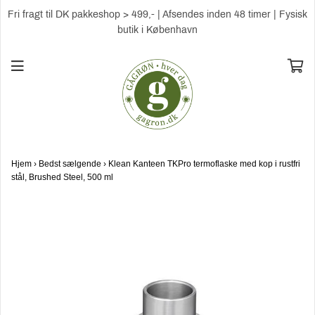
Fri fragt til DK pakkeshop > 499,- | Afsendes inden 48 timer | Fysisk
butik i København
Hjem
›
Bedst sælgende
›
Klean Kanteen TKPro termoflaske med kop i rustfri
stål, Brushed Steel, 500 ml