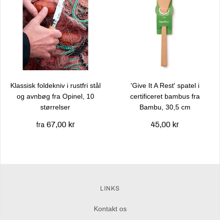
Klassisk foldekniv i rustfri stål
'Give It A Rest' spatel i
og avnbøg fra Opinel, 10
certificeret bambus fra
størrelser
Bambu, 30,5 cm
67,00 kr
45,00 kr
fra
LINKS
Kontakt os