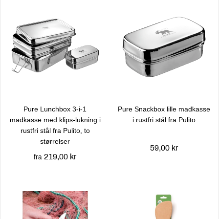
Pure Lunchbox 3-i-1
Pure Snackbox lille madkasse
madkasse med klips-lukning i
i rustfri stål fra Pulito
rustfri stål fra Pulito, to
størrelser
59,00 kr
219,00 kr
fra