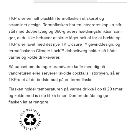
TKPro er en helt plastikfri termoflaske i et skarpt og
strømlinet design. Termoflasken har en integreret kop i rustfri
stål med dobbeltvæg og 360-graders hældningsfunktion som
gør, at du ikke behøver at skrue låget helt af for at hælde op.
TKPro er lavet med det nye TK Closure ™ gevinddesign, og
termoflaskens Climate Lock™ dobbeltvæg holder på både
varme og kolde drikkevarer.
Så uanset om du tager brandvarm kaffe med dig på
vandreturen eller serverer iskolde cocktails i storbyen, så er
TKPro et af de bedste bud på en termoflaske.
Flasken holder temperaturen på varme drikke i op til 20 timer
og kolde med is i op til 75 timer. Den brede åbning gør
flasken let at rengøre.