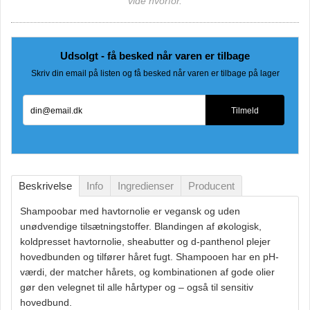
vide hvorfor.
Udsolgt - få besked når varen er tilbage
Skriv din email på listen og få besked når varen er tilbage på lager
din@email.dk
Tilmeld
Beskrivelse
Info
Ingredienser
Producent
Shampoobar med havtornolie er vegansk og uden
unødvendige tilsætningstoffer. Blandingen af økologisk,
koldpresset havtornolie, sheabutter og d-panthenol plejer
hovedbunden og tilfører håret fugt. Shampooen har en pH-
værdi, der matcher hårets, og kombinationen af gode olier
gør den velegnet til alle hårtyper og – også til sensitiv
hovedbund.