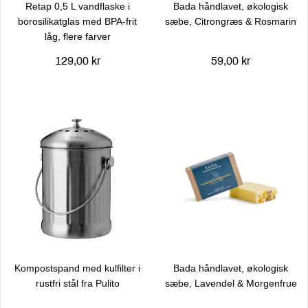
Retap 0,5 L vandflaske i
Bada håndlavet, økologisk
borosilikatglas med BPA-frit
sæbe, Citrongræs & Rosmarin
låg, flere farver
129,00 kr
59,00 kr
Kompostspand med kulfilter i
Bada håndlavet, økologisk
rustfri stål fra Pulito
sæbe, Lavendel & Morgenfrue