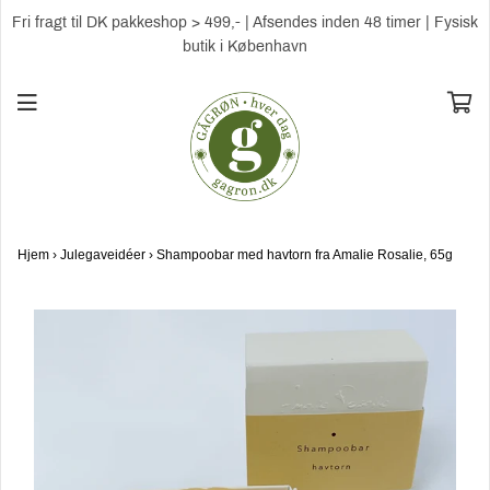
Fri fragt til DK pakkeshop > 499,- | Afsendes inden 48 timer | Fysisk
butik i København
Hjem
›
Julegaveidéer
›
Shampoobar med havtorn fra Amalie Rosalie, 65g