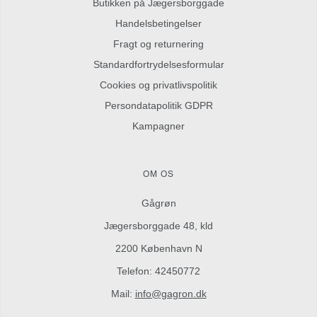
Butikken på Jægersborggade
Handelsbetingelser
Fragt og returnering
Standardfortrydelsesformular
Cookies og privatlivspolitik
Persondatapolitik GDPR
Kampagner
OM OS
Gågrøn
Jægersborggade 48, kld
2200 København N
Telefon: 42450772
Mail:
info@gagron.dk