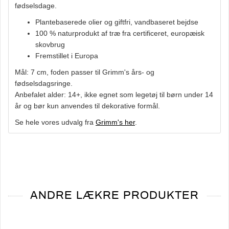
fødselsdage.
Plantebaserede olier og giftfri, vandbaseret bejdse
100 % naturprodukt af træ fra certificeret, europæisk
skovbrug
Fremstillet i Europa
Mål: 7 cm, foden passer til Grimm's års- og
fødselsdagsringe.
Anbefalet alder: 14+, ikke egnet som legetøj til børn under 14
år og bør kun anvendes til dekorative formål.
Se hele vores udvalg fra
Grimm's her
.
ANDRE LÆKRE PRODUKTER