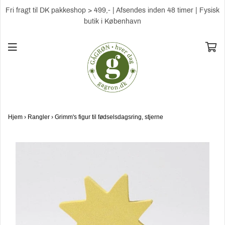
Fri fragt til DK pakkeshop > 499,- | Afsendes inden 48 timer | Fysisk
butik i København
Hjem
›
Rangler
›
Grimm's figur til fødselsdagsring, stjerne