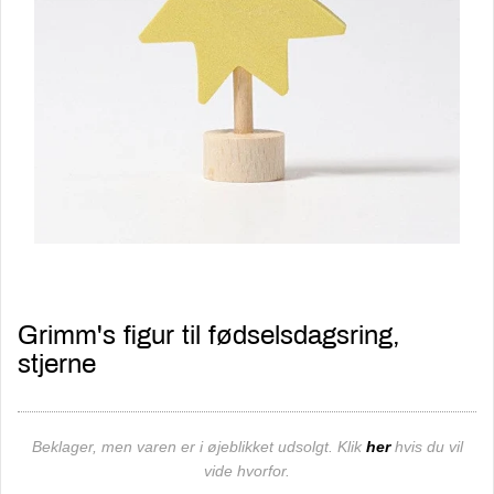
Grimm's figur til fødselsdagsring,
stjerne
Beklager, men varen er i øjeblikket udsolgt. Klik
her
hvis du vil
vide hvorfor.