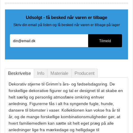
Udsolgt - få besked når varen er tilbage
Skriv din email på listen og få besked når varen er tilbage på lager
din@email.dk
Tilmeld
Beskrivelse
Info
Materiale
Producent
Dekorativ stjerne til Grimm's års- og fødselsdagsring. De
forskellige dekorative figurer og tal er designet til at skabe en
helt særlig og personlig atmosfære omkring enhver
anledning. Figurerne fås i alt fra syngende fugle, hunde,
dansere til blomster i vaser. Kollektionen kan vokse fra år til
år, og de mange forskellige kombinationsmuligheder gør, at
hvert familiemedlem kan sætte sit helt eget præg på alle
anledninger lige fra mærkedage og helligdage til