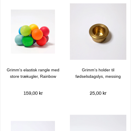
Grimm's elastisk rangle med
Grimm's holder til
store trækugler, Rainbow
fødselsdagslys, messing
159,00 kr
25,00 kr