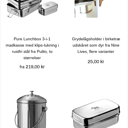
Pure Lunchbox 3-i-1
Grydelågsholder i birketræ
madkasse med klips-lukning i
udskåret som dyr fra Nine
rustfri stål fra Pulito, to
Lives, flere varianter
størrelser
25,00 kr
219,00 kr
fra