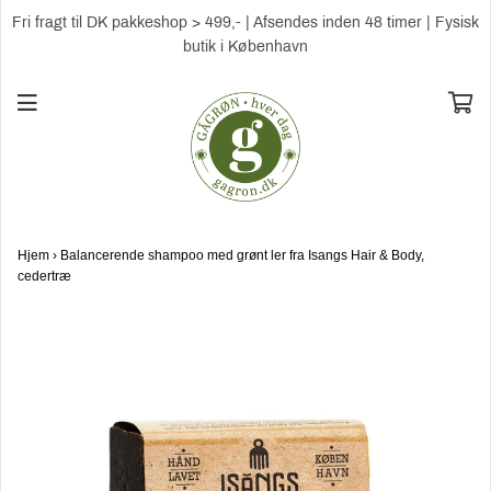
Fri fragt til DK pakkeshop > 499,- | Afsendes inden 48 timer | Fysisk
butik i København
Hjem
›
Balancerende shampoo med grønt ler fra Isangs Hair & Body,
cedertræ