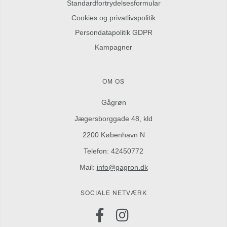
Standardfortrydelsesformular
Cookies og privatlivspolitik
Persondatapolitik GDPR
Kampagner
OM OS
Gågrøn
Jægersborggade 48, kld
2200 København N
Telefon: 42450772
Mail:
info@gagron.dk
SOCIALE NETVÆRK