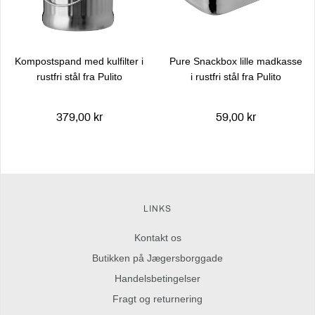
Kompostspand med kulfilter i
Pure Snackbox lille madkasse
rustfri stål fra Pulito
i rustfri stål fra Pulito
379,00 kr
59,00 kr
LINKS
Kontakt os
Butikken på Jægersborggade
Handelsbetingelser
Fragt og returnering