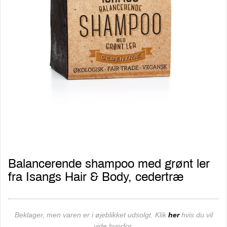
Balancerende shampoo med grønt ler
fra Isangs Hair & Body, cedertræ
Beklager, men varen er i øjeblikket udsolgt. Klik
her
hvis du vil
vide hvorfor.