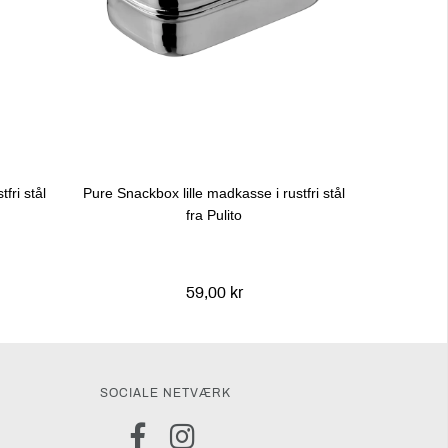
fri stål
Pure Snackbox lille madkasse i rustfri stål
fra Pulito
59,00 kr
SOCIALE NETVÆRK