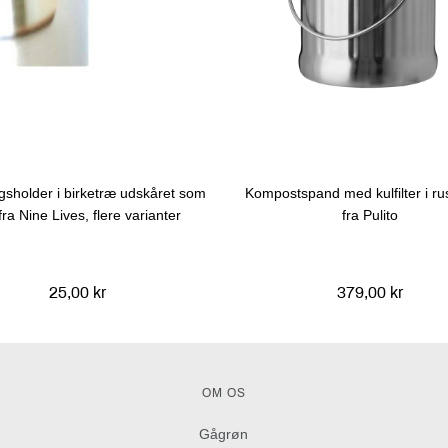
gsholder i birketræ udskåret som
Kompostspand med kulfilter i rust
fra Nine Lives, flere varianter
fra Pulito
25,00 kr
379,00 kr
OM OS
Gågrøn