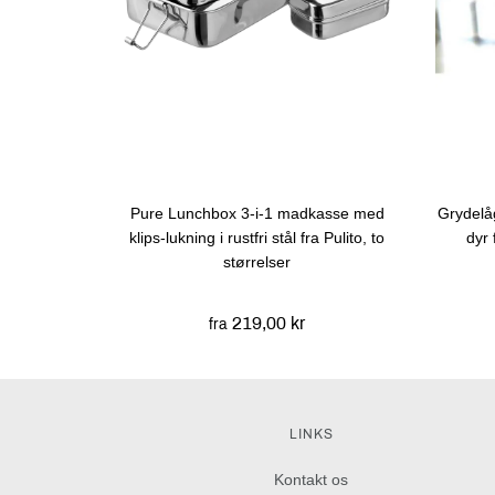
Pure Lunchbox 3-i-1 madkasse med
Grydelå
klips-lukning i rustfri stål fra Pulito, to
dyr 
størrelser
219,00 kr
fra
LINKS
Kontakt os