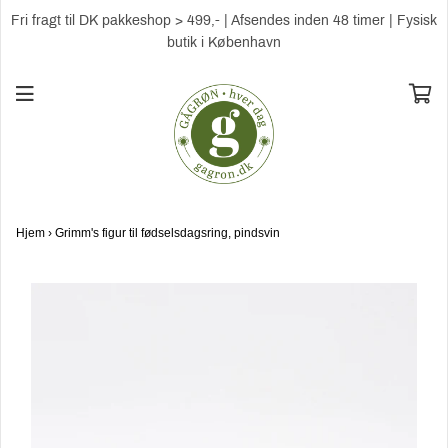
Fri fragt til DK pakkeshop > 499,- | Afsendes inden 48 timer | Fysisk
butik i København
Hjem
›
Grimm's figur til fødselsdagsring, pindsvin