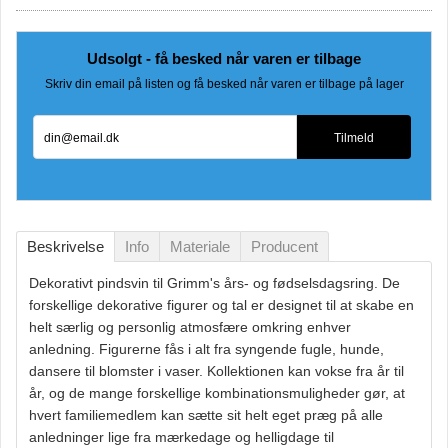
Udsolgt - få besked når varen er tilbage
Skriv din email på listen og få besked når varen er tilbage på lager
din@email.dk
Tilmeld
Beskrivelse
Info
Materiale
Producent
Dekorativt pindsvin til Grimm's års- og fødselsdagsring. De
forskellige dekorative figurer og tal er designet til at skabe en
helt særlig og personlig atmosfære omkring enhver
anledning. Figurerne fås i alt fra syngende fugle, hunde,
dansere til blomster i vaser. Kollektionen kan vokse fra år til
år, og de mange forskellige kombinationsmuligheder gør, at
hvert familiemedlem kan sætte sit helt eget præg på alle
anledninger lige fra mærkedage og helligdage til