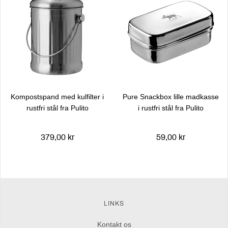
Kompostspand med kulfilter i
Pure Snackbox lille madkasse
rustfri stål fra Pulito
i rustfri stål fra Pulito
379,00 kr
59,00 kr
LINKS
Kontakt os