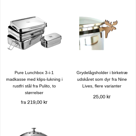
Pure Lunchbox 3-i-1
Grydelågsholder i birketræ
madkasse med klips-lukning i
udskåret som dyr fra Nine
rustfri stål fra Pulito, to
Lives, flere varianter
størrelser
25,00 kr
219,00 kr
fra