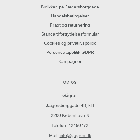
Butikken på Jægersborggade
Handelsbetingelser
Fragt og returnering
Standardfortrydelsesformular
Cookies og privatlivspolitik
Persondatapolitik GDPR
Kampagner
OM OS
Gågrøn
Jægersborggade 48, kld
2200 København N
Telefon: 42450772
Mail:
info@gagron.dk