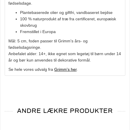
fødselsdage.
Plantebaserede olier og giftfri, vandbaseret bejdse
100 % naturprodukt af træ fra certificeret, europæisk
skovbrug
Fremstillet i Europa
Mål: 5 cm, foden passer til Grimm's års- og
fødselsdagsringe.
Anbefalet alder: 14+, ikke egnet som legetøj til børn under 14
år og bør kun anvendes til dekorative formål.
Se hele vores udvalg fra
Grimm's her
.
ANDRE LÆKRE PRODUKTER