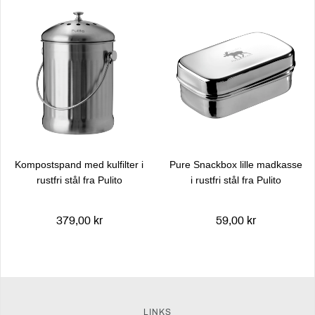
Kompostspand med kulfilter i
Pure Snackbox lille madkasse
rustfri stål fra Pulito
i rustfri stål fra Pulito
379,00 kr
59,00 kr
LINKS