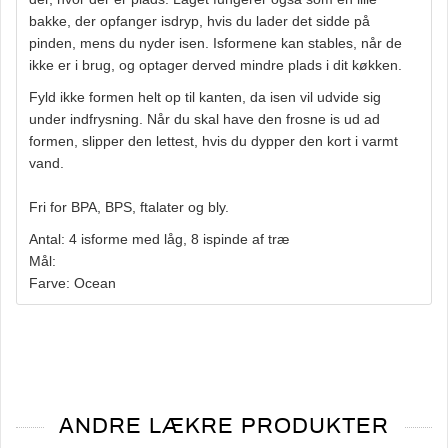
bakke, der opfanger isdryp, hvis du lader det sidde på
pinden, mens du nyder isen. Isformene kan stables, når de
ikke er i brug, og optager derved mindre plads i dit køkken.
Fyld ikke formen helt op til kanten, da isen vil udvide sig
under indfrysning. Når du skal have den frosne is ud ad
formen, slipper den lettest, hvis du dypper den kort i varmt
vand.
Fri for BPA, BPS, ftalater og bly.
Antal: 4 isforme med låg, 8 ispinde af træ
Mål:
Farve: Ocean
ANDRE LÆKRE PRODUKTER