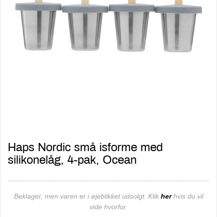
Haps Nordic små isforme med
silikonelåg, 4-pak, Ocean
Beklager, men varen er i øjeblikket udsolgt. Klik
her
hvis du vil
vide hvorfor.