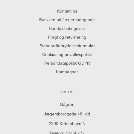
Kontakt os
Butikken på Jægersborggade
Handelsbetingelser
Fragt og returnering
Standardfortrydelsesformular
Cookies og privatlivspolitik
Persondatapolitik GDPR
Kampagner
OM OS
Gågrøn
Jægersborggade 48, kld
2200 København N
Telefon: 42450772