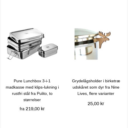
Pure Lunchbox 3-i-1
Grydelågsholder i birketræ
madkasse med klips-lukning i
udskåret som dyr fra Nine
rustfri stål fra Pulito, to
Lives, flere varianter
størrelser
25,00 kr
219,00 kr
fra