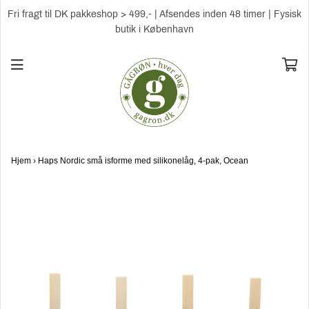
Fri fragt til DK pakkeshop > 499,- | Afsendes inden 48 timer | Fysisk
butik i København
Hjem
›
Haps Nordic små isforme med silikonelåg, 4-pak, Ocean