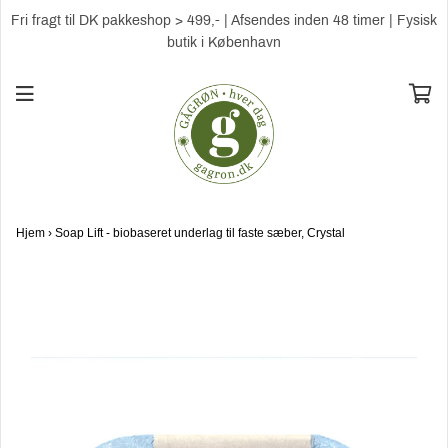
Fri fragt til DK pakkeshop > 499,- | Afsendes inden 48 timer | Fysisk
butik i København
Hjem
›
Soap Lift - biobaseret underlag til faste sæber, Crystal