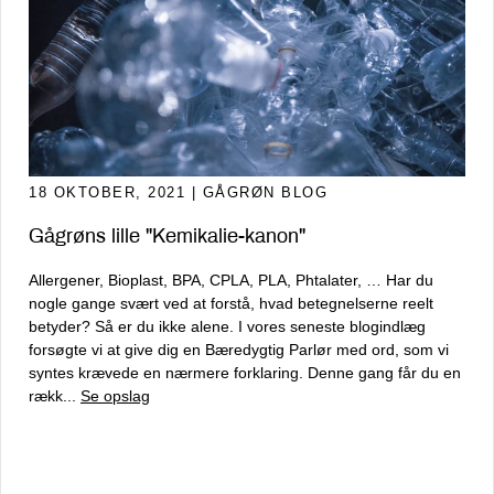
18 OKTOBER, 2021
| GÅGRØN BLOG
Gågrøns lille "Kemikalie-kanon"
Allergener, Bioplast, BPA, CPLA, PLA, Phtalater, … Har du
nogle gange svært ved at forstå, hvad betegnelserne reelt
betyder? Så er du ikke alene. I vores seneste blogindlæg
forsøgte vi at give dig en Bæredygtig Parlør med ord, som vi
syntes krævede en nærmere forklaring. Denne gang får du en
rækk...
Se opslag